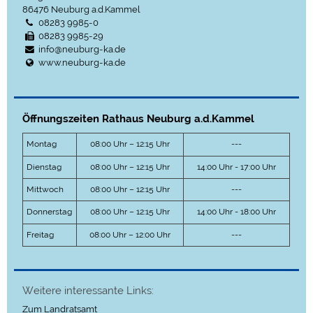
86476
Neuburg a.d.Kammel
08283 9985-0
08283 9985-29
info@neuburg-ka.de
www.neuburg-ka.de
Öffnungszeiten Rathaus Neuburg a.d.Kammel
Montag
08:00 Uhr – 12:15 Uhr
---
Dienstag
08:00 Uhr – 12:15 Uhr
14:00 Uhr - 17:00 Uhr
Mittwoch
08:00 Uhr – 12:15 Uhr
---
Donnerstag
08:00 Uhr – 12:15 Uhr
14:00 Uhr - 18:00 Uhr
Freitag
08:00 Uhr – 12:00 Uhr
---
Weitere interessante Links:
Zum Landratsamt