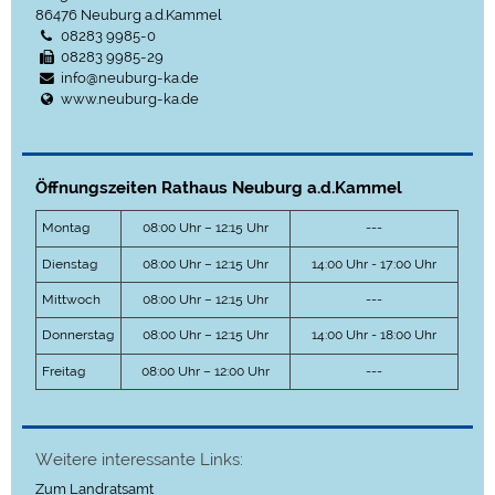
86476
Neuburg a.d.Kammel
08283 9985-0
08283 9985-29
info@neuburg-ka.de
www.neuburg-ka.de
Öffnungszeiten Rathaus Neuburg a.d.Kammel
Montag
08:00 Uhr – 12:15 Uhr
---
Dienstag
08:00 Uhr – 12:15 Uhr
14:00 Uhr - 17:00 Uhr
Mittwoch
08:00 Uhr – 12:15 Uhr
---
Donnerstag
08:00 Uhr – 12:15 Uhr
14:00 Uhr - 18:00 Uhr
Freitag
08:00 Uhr – 12:00 Uhr
---
Weitere interessante Links:
Zum Landratsamt