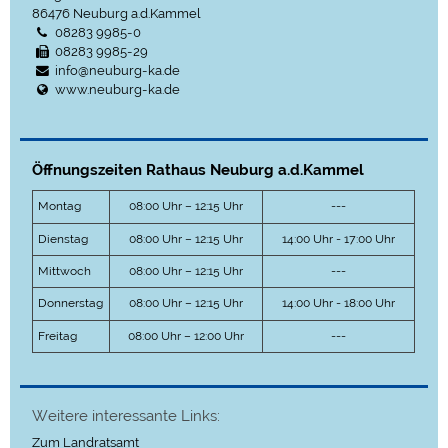
86476
Neuburg a.d.Kammel
08283 9985-0
08283 9985-29
info@neuburg-ka.de
www.neuburg-ka.de
Öffnungszeiten Rathaus Neuburg a.d.Kammel
Montag
08:00 Uhr – 12:15 Uhr
---
Dienstag
08:00 Uhr – 12:15 Uhr
14:00 Uhr - 17:00 Uhr
Mittwoch
08:00 Uhr – 12:15 Uhr
---
Donnerstag
08:00 Uhr – 12:15 Uhr
14:00 Uhr - 18:00 Uhr
Freitag
08:00 Uhr – 12:00 Uhr
---
Weitere interessante Links:
Zum Landratsamt