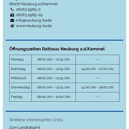
86476
Neuburg a.d.Kammel
08283 9985-0
08283 9985-29
info@neuburg-ka.de
www.neuburg-ka.de
Öffnungszeiten Rathaus Neuburg a.d.Kammel
Montag
08:00 Uhr – 12:15 Uhr
---
Dienstag
08:00 Uhr – 12:15 Uhr
14:00 Uhr - 17:00 Uhr
Mittwoch
08:00 Uhr – 12:15 Uhr
---
Donnerstag
08:00 Uhr – 12:15 Uhr
14:00 Uhr - 18:00 Uhr
Freitag
08:00 Uhr – 12:00 Uhr
---
Weitere interessante Links:
Zum Landratsamt