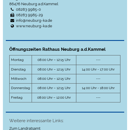
86476
Neuburg a.d.Kammel
08283 9985-0
08283 9985-29
info@neuburg-ka.de
www.neuburg-ka.de
Öffnungszeiten Rathaus Neuburg a.d.Kammel
Montag
08:00 Uhr – 12:15 Uhr
---
Dienstag
08:00 Uhr – 12:15 Uhr
14:00 Uhr - 17:00 Uhr
Mittwoch
08:00 Uhr – 12:15 Uhr
---
Donnerstag
08:00 Uhr – 12:15 Uhr
14:00 Uhr - 18:00 Uhr
Freitag
08:00 Uhr – 12:00 Uhr
---
Weitere interessante Links:
Zum Landratsamt