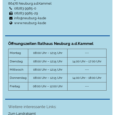
86476
Neuburg a.d.Kammel
08283 9985-0
08283 9985-29
info@neuburg-ka.de
www.neuburg-ka.de
Öffnungszeiten Rathaus Neuburg a.d.Kammel
Montag
08:00 Uhr – 12:15 Uhr
---
Dienstag
08:00 Uhr – 12:15 Uhr
14:00 Uhr - 17:00 Uhr
Mittwoch
08:00 Uhr – 12:15 Uhr
---
Donnerstag
08:00 Uhr – 12:15 Uhr
14:00 Uhr - 18:00 Uhr
Freitag
08:00 Uhr – 12:00 Uhr
---
Weitere interessante Links:
Zum Landratsamt