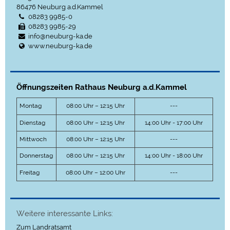
86476
Neuburg a.d.Kammel
08283 9985-0
08283 9985-29
info@neuburg-ka.de
www.neuburg-ka.de
Öffnungszeiten Rathaus Neuburg a.d.Kammel
Montag
08:00 Uhr – 12:15 Uhr
---
Dienstag
08:00 Uhr – 12:15 Uhr
14:00 Uhr - 17:00 Uhr
Mittwoch
08:00 Uhr – 12:15 Uhr
---
Donnerstag
08:00 Uhr – 12:15 Uhr
14:00 Uhr - 18:00 Uhr
Freitag
08:00 Uhr – 12:00 Uhr
---
Weitere interessante Links:
Zum Landratsamt