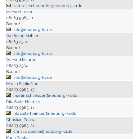
katrin.kirschenhofer@neuburg-ka.de
Michael Latka
08283 9985-0
Bauhof
info@neuburg-ka.de
Wolfgang Mahler
08283 2324
Bauhof
info@neuburg-ka.de
Wilfried Maurer
08283 2324
Bauhof
info@neuburg-ka.de
Martin Schließler
08283 9985-15
martin.schliessler@neuburg-ka.de
Rita Seitz-Heimler
08283 9985-11
rita.seitz-heimler@neuburg-ka.de
Christian Zecha
08283 9985-21
christian.zecha@neuburg-ka.de
Karin Zecha