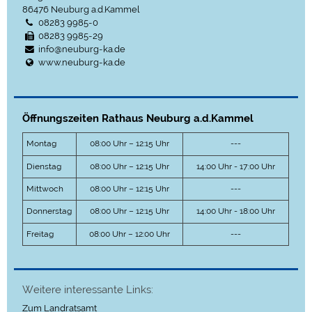
86476
Neuburg a.d.Kammel
08283 9985-0
08283 9985-29
info@neuburg-ka.de
www.neuburg-ka.de
Öffnungszeiten Rathaus Neuburg a.d.Kammel
Montag
08:00 Uhr – 12:15 Uhr
---
Dienstag
08:00 Uhr – 12:15 Uhr
14:00 Uhr - 17:00 Uhr
Mittwoch
08:00 Uhr – 12:15 Uhr
---
Donnerstag
08:00 Uhr – 12:15 Uhr
14:00 Uhr - 18:00 Uhr
Freitag
08:00 Uhr – 12:00 Uhr
---
Weitere interessante Links:
Zum Landratsamt