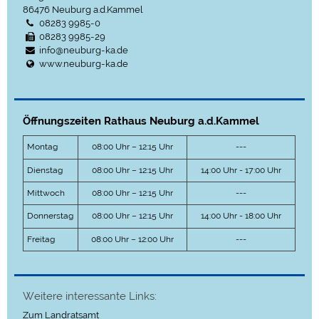
86476
Neuburg a.d.Kammel
08283 9985-0
08283 9985-29
info@neuburg-ka.de
www.neuburg-ka.de
Öffnungszeiten Rathaus Neuburg a.d.Kammel
Montag
08:00 Uhr – 12:15 Uhr
---
Dienstag
08:00 Uhr – 12:15 Uhr
14:00 Uhr - 17:00 Uhr
Mittwoch
08:00 Uhr – 12:15 Uhr
---
Donnerstag
08:00 Uhr – 12:15 Uhr
14:00 Uhr - 18:00 Uhr
Freitag
08:00 Uhr – 12:00 Uhr
---
Weitere interessante Links:
Zum Landratsamt