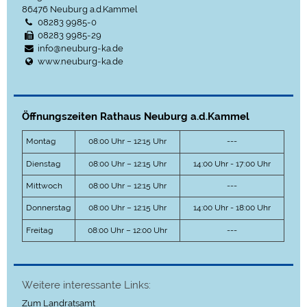
86476
Neuburg a.d.Kammel
08283 9985-0
08283 9985-29
info@neuburg-ka.de
www.neuburg-ka.de
Öffnungszeiten Rathaus Neuburg a.d.Kammel
Montag
08:00 Uhr – 12:15 Uhr
---
Dienstag
08:00 Uhr – 12:15 Uhr
14:00 Uhr - 17:00 Uhr
Mittwoch
08:00 Uhr – 12:15 Uhr
---
Donnerstag
08:00 Uhr – 12:15 Uhr
14:00 Uhr - 18:00 Uhr
Freitag
08:00 Uhr – 12:00 Uhr
---
Weitere interessante Links:
Zum Landratsamt