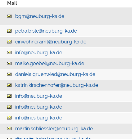
Mail
bgm@neuburg-ka.de
petra.bisle@neuburg-ka.de
einwohneramt@neuburg-ka.de
info@neuburg-ka.de
maike.goebel@neuburg-ka.de
daniela.gruenwied@neuburg-ka.de
katrin.kirschenhofer@neuburg-ka.de
info@neuburg-ka.de
info@neuburg-ka.de
info@neuburg-ka.de
martin.schliessler@neuburg-ka.de