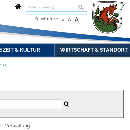
suchen
A
Schriftgröße
A
A
EIZEIT & KULTUR
WIRTSCHAFT & STANDORT
iter
der Verwaltung