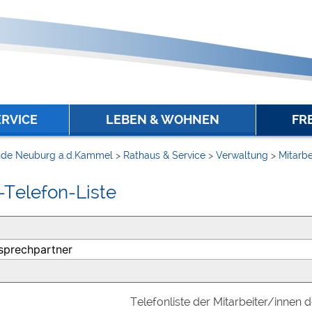
ERVICE
LEBEN & WOHNEN
FR
de Neuburg a.d.Kammel
>
Rathaus & Service
>
Verwaltung
>
Mitarbe
-Telefon-Liste
Telefonliste der Mitarbeiter/innen 