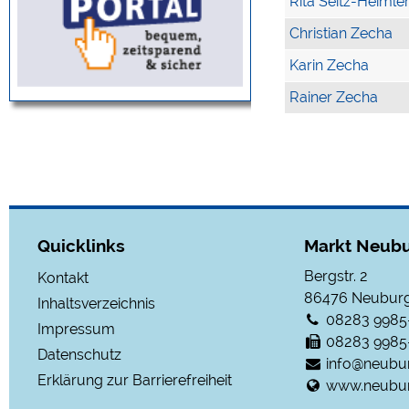
Rita Seitz-Heimle
Christian Zecha
Karin Zecha
Rainer Zecha
Quicklinks
Markt Neubu
Bergstr. 2
Kontakt
86476
Neuburg
Inhaltsverzeichnis
08283 9985
Impressum
08283 9985
Datenschutz
info@neubu
Erklärung zur Barrierefreiheit
www.neubur