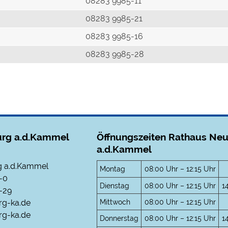
r
08283 9985-11
08283 9985-21
08283 9985-16
08283 9985-28
rg a.d.Kammel
Öffnungszeiten Rathaus Ne
a.d.Kammel
 a.d.Kammel
Montag
08:00 Uhr – 12:15 Uhr
-0
Dienstag
08:00 Uhr – 12:15 Uhr
1
-29
Mittwoch
08:00 Uhr – 12:15 Uhr
rg-ka.de
g-ka.de
Donnerstag
08:00 Uhr – 12:15 Uhr
1