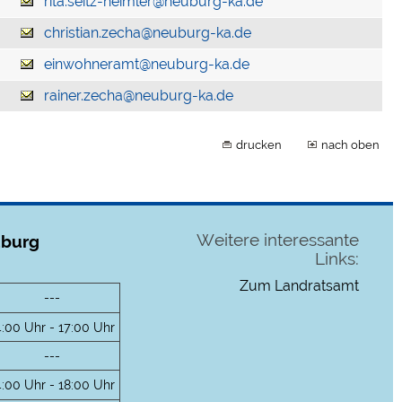
rita.seitz-heimler@neuburg-ka.de
christian.zecha@neuburg-ka.de
einwohneramt@neuburg-ka.de
rainer.zecha@neuburg-ka.de
drucken
nach oben
Weitere interessante
uburg
Links:
Zum Landratsamt
---
4:00 Uhr - 17:00 Uhr
---
4:00 Uhr - 18:00 Uhr