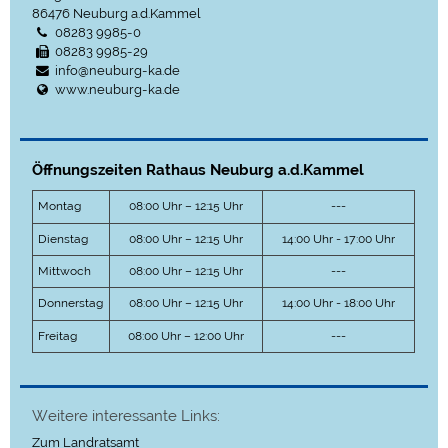
86476
Neuburg a.d.Kammel
08283 9985-0
08283 9985-29
info@neuburg-ka.de
www.neuburg-ka.de
Öffnungszeiten Rathaus Neuburg a.d.Kammel
Montag
08:00 Uhr – 12:15 Uhr
---
Dienstag
08:00 Uhr – 12:15 Uhr
14:00 Uhr - 17:00 Uhr
Mittwoch
08:00 Uhr – 12:15 Uhr
---
Donnerstag
08:00 Uhr – 12:15 Uhr
14:00 Uhr - 18:00 Uhr
Freitag
08:00 Uhr – 12:00 Uhr
---
Weitere interessante Links:
Zum Landratsamt