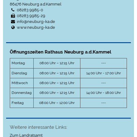
86476
Neuburg a.d.Kammel
08283 9985-0
08283 9985-29
info@neuburg-ka.de
www.neuburg-ka.de
Öffnungszeiten Rathaus Neuburg a.d.Kammel
Montag
08:00 Uhr – 12:15 Uhr
---
Dienstag
08:00 Uhr – 12:15 Uhr
14:00 Uhr - 17:00 Uhr
Mittwoch
08:00 Uhr – 12:15 Uhr
---
Donnerstag
08:00 Uhr – 12:15 Uhr
14:00 Uhr - 18:00 Uhr
Freitag
08:00 Uhr – 12:00 Uhr
---
Weitere interessante Links:
Zum Landratsamt