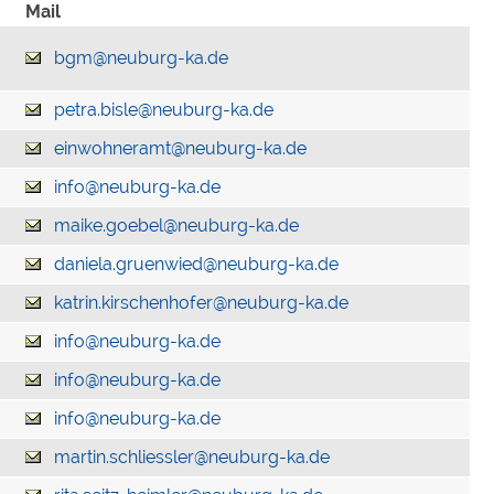
Mail
bgm@neuburg-ka.de
petra.bisle@neuburg-ka.de
einwohneramt@neuburg-ka.de
info@neuburg-ka.de
maike.goebel@neuburg-ka.de
daniela.gruenwied@neuburg-ka.de
katrin.kirschenhofer@neuburg-ka.de
info@neuburg-ka.de
info@neuburg-ka.de
info@neuburg-ka.de
martin.schliessler@neuburg-ka.de