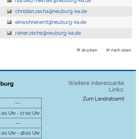
rita.seitz-heimler@neuburg-ka.de
christian.zecha@neuburg-ka.de
einwohneramt@neuburg-ka.de
rainer.zecha@neuburg-ka.de
drucken
nach oben
Weitere interessante
uburg
Links:
Zum Landratsamt
---
4:00 Uhr - 17:00 Uhr
---
4:00 Uhr - 18:00 Uhr