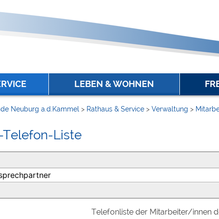
ERVICE
LEBEN & WOHNEN
FR
de Neuburg a.d.Kammel
>
Rathaus & Service
>
Verwaltung
>
Mitarbe
-Telefon-Liste
Telefonliste der Mitarbeiter/innen 