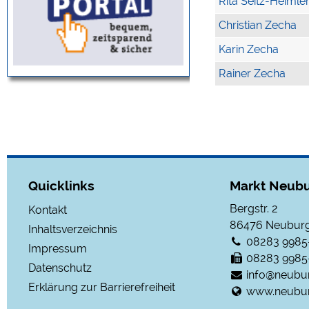
Rita Seitz-Heimle
Christian Zecha
Karin Zecha
Rainer Zecha
Quicklinks
Markt Neubu
Bergstr. 2
Kontakt
86476
Neuburg
Inhaltsverzeichnis
08283 9985
Impressum
08283 9985
Datenschutz
info@neubu
Erklärung zur Barrierefreiheit
www.neubur