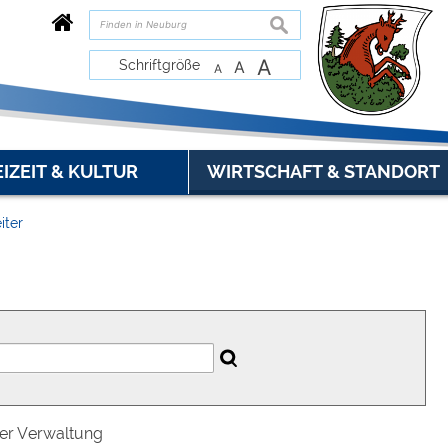
suchen
A
Schriftgröße
A
A
EIZEIT & KULTUR
WIRTSCHAFT & STANDORT
iter
der Verwaltung