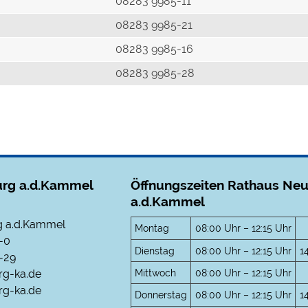
r
08283 9985-11
08283 9985-21
08283 9985-16
08283 9985-28
rg a.d.Kammel
Öffnungszeiten Rathaus Ne
a.d.Kammel
 a.d.Kammel
Montag
08:00 Uhr – 12:15 Uhr
-0
Dienstag
08:00 Uhr – 12:15 Uhr
1
-29
Mittwoch
08:00 Uhr – 12:15 Uhr
rg-ka.de
g-ka.de
Donnerstag
08:00 Uhr – 12:15 Uhr
1