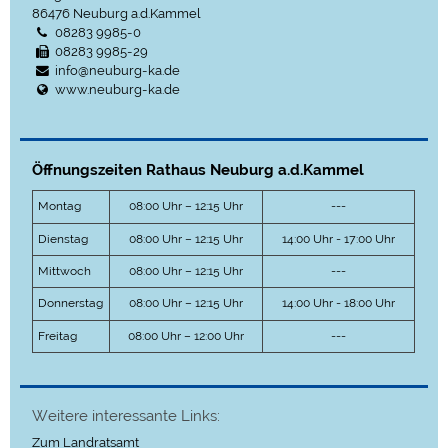
86476
Neuburg a.d.Kammel
08283 9985-0
08283 9985-29
info@neuburg-ka.de
www.neuburg-ka.de
Öffnungszeiten Rathaus Neuburg a.d.Kammel
Montag
08:00 Uhr – 12:15 Uhr
---
Dienstag
08:00 Uhr – 12:15 Uhr
14:00 Uhr - 17:00 Uhr
Mittwoch
08:00 Uhr – 12:15 Uhr
---
Donnerstag
08:00 Uhr – 12:15 Uhr
14:00 Uhr - 18:00 Uhr
Freitag
08:00 Uhr – 12:00 Uhr
---
Weitere interessante Links:
Zum Landratsamt