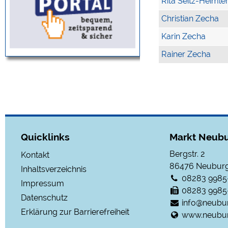
Rita Seitz-Heimle
Christian Zecha
Karin Zecha
Rainer Zecha
Quicklinks
Markt Neubu
Bergstr. 2
Kontakt
86476
Neuburg
Inhaltsverzeichnis
08283 9985
Impressum
08283 9985
Datenschutz
info@neubu
Erklärung zur Barrierefreiheit
www.neubur