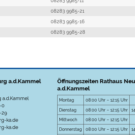
r
08283 9985-11
08283 9985-21
08283 9985-16
08283 9985-28
rg a.d.Kammel
Öffnungszeiten Rathaus Ne
a.d.Kammel
 a.d.Kammel
Montag
08:00 Uhr – 12:15 Uhr
-0
Dienstag
08:00 Uhr – 12:15 Uhr
1
-29
Mittwoch
08:00 Uhr – 12:15 Uhr
rg-ka.de
g-ka.de
Donnerstag
08:00 Uhr – 12:15 Uhr
1