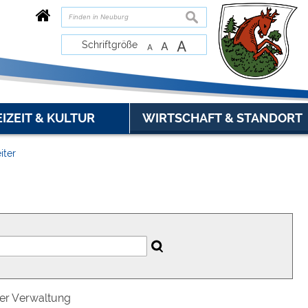
suchen
A
Schriftgröße
A
A
EIZEIT & KULTUR
WIRTSCHAFT & STANDORT
iter
der Verwaltung