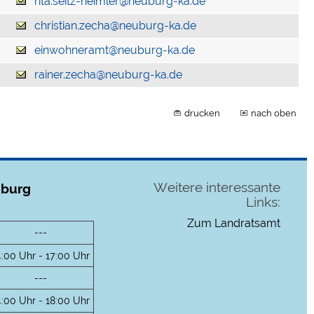
rita.seitz-heimler@neuburg-ka.de
christian.zecha@neuburg-ka.de
einwohneramt@neuburg-ka.de
rainer.zecha@neuburg-ka.de
drucken
nach oben
Weitere interessante
uburg
Links:
Zum Landratsamt
---
4:00 Uhr - 17:00 Uhr
---
4:00 Uhr - 18:00 Uhr