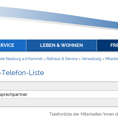
ERVICE
LEBEN & WOHNEN
FR
de Neuburg a.d.Kammel
>
Rathaus & Service
>
Verwaltung
>
Mitarbe
-Telefon-Liste
Telefonliste der Mitarbeiter/innen 