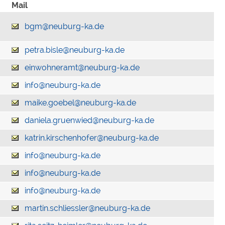
Mail
bgm@neuburg-ka.de
petra.bisle@neuburg-ka.de
einwohneramt@neuburg-ka.de
info@neuburg-ka.de
maike.goebel@neuburg-ka.de
daniela.gruenwied@neuburg-ka.de
katrin.kirschenhofer@neuburg-ka.de
info@neuburg-ka.de
info@neuburg-ka.de
info@neuburg-ka.de
martin.schliessler@neuburg-ka.de