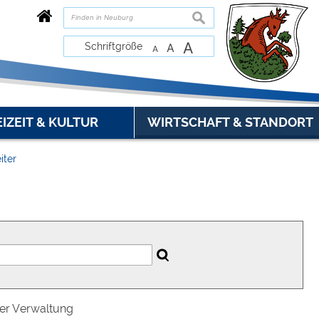
suchen
A
Schriftgröße
A
A
EIZEIT & KULTUR
WIRTSCHAFT & STANDORT
iter
der Verwaltung