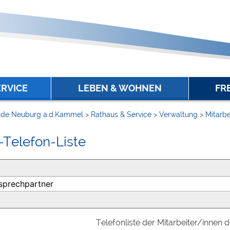
ERVICE
LEBEN & WOHNEN
FR
de Neuburg a.d.Kammel
>
Rathaus & Service
>
Verwaltung
>
Mitarbe
-Telefon-Liste
Telefonliste der Mitarbeiter/innen 