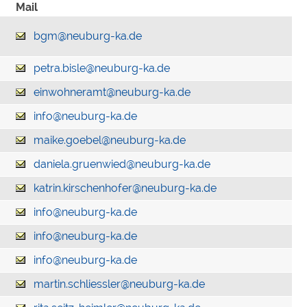
Mail
bgm@neuburg-ka.de
petra.bisle@neuburg-ka.de
einwohneramt@neuburg-ka.de
info@neuburg-ka.de
maike.goebel@neuburg-ka.de
daniela.gruenwied@neuburg-ka.de
katrin.kirschenhofer@neuburg-ka.de
info@neuburg-ka.de
info@neuburg-ka.de
info@neuburg-ka.de
martin.schliessler@neuburg-ka.de