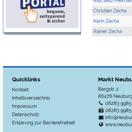
Rita Seitz-Heimle
Christian Zecha
Karin Zecha
Rainer Zecha
Quicklinks
Markt Neubu
Bergstr. 2
Kontakt
86476
Neuburg
Inhaltsverzeichnis
08283 9985
Impressum
08283 9985
Datenschutz
info@neubu
Erklärung zur Barrierefreiheit
www.neubur