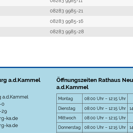
r
08283 9985-11
08283 9985-21
08283 9985-16
08283 9985-28
rg a.d.Kammel
Öffnungszeiten Rathaus Ne
a.d.Kammel
 a.d.Kammel
Montag
08:00 Uhr – 12:15 Uhr
-0
Dienstag
08:00 Uhr – 12:15 Uhr
1
-29
Mittwoch
08:00 Uhr – 12:15 Uhr
rg-ka.de
g-ka.de
Donnerstag
08:00 Uhr – 12:15 Uhr
1