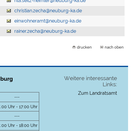
rita.seitz-heimler@neuburg-ka.de
christian.zecha@neuburg-ka.de
einwohneramt@neuburg-ka.de
rainer.zecha@neuburg-ka.de
drucken
nach oben
Weitere interessante
uburg
Links:
Zum Landratsamt
---
4:00 Uhr - 17:00 Uhr
---
4:00 Uhr - 18:00 Uhr