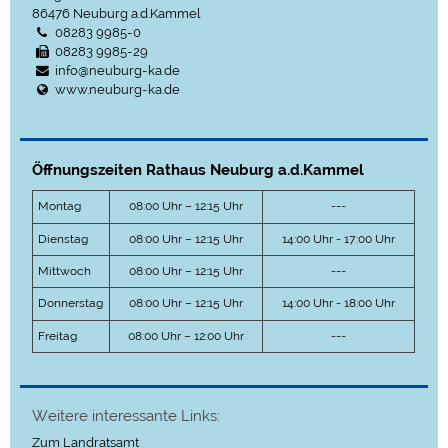
86476
Neuburg a.d.Kammel
08283 9985-0
08283 9985-29
info@neuburg-ka.de
www.neuburg-ka.de
Öffnungszeiten Rathaus Neuburg a.d.Kammel
Montag
08:00 Uhr – 12:15 Uhr
---
Dienstag
08:00 Uhr – 12:15 Uhr
14:00 Uhr - 17:00 Uhr
Mittwoch
08:00 Uhr – 12:15 Uhr
---
Donnerstag
08:00 Uhr – 12:15 Uhr
14:00 Uhr - 18:00 Uhr
Freitag
08:00 Uhr – 12:00 Uhr
---
Weitere interessante Links:
Zum Landratsamt