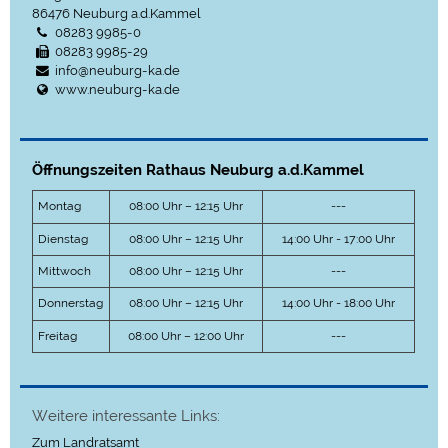
86476
Neuburg a.d.Kammel
08283 9985-0
08283 9985-29
info@neuburg-ka.de
www.neuburg-ka.de
Öffnungszeiten Rathaus Neuburg a.d.Kammel
Montag
08:00 Uhr – 12:15 Uhr
---
Dienstag
08:00 Uhr – 12:15 Uhr
14:00 Uhr - 17:00 Uhr
Mittwoch
08:00 Uhr – 12:15 Uhr
---
Donnerstag
08:00 Uhr – 12:15 Uhr
14:00 Uhr - 18:00 Uhr
Freitag
08:00 Uhr – 12:00 Uhr
---
Weitere interessante Links:
Zum Landratsamt