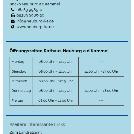
86476
Neuburg a.d.Kammel
08283 9985-0
08283 9985-29
info@neuburg-ka.de
www.neuburg-ka.de
Öffnungszeiten Rathaus Neuburg a.d.Kammel
Montag
08:00 Uhr – 12:15 Uhr
---
Dienstag
08:00 Uhr – 12:15 Uhr
14:00 Uhr - 17:00 Uhr
Mittwoch
08:00 Uhr – 12:15 Uhr
---
Donnerstag
08:00 Uhr – 12:15 Uhr
14:00 Uhr - 18:00 Uhr
Freitag
08:00 Uhr – 12:00 Uhr
---
Weitere interessante Links:
Zum Landratsamt