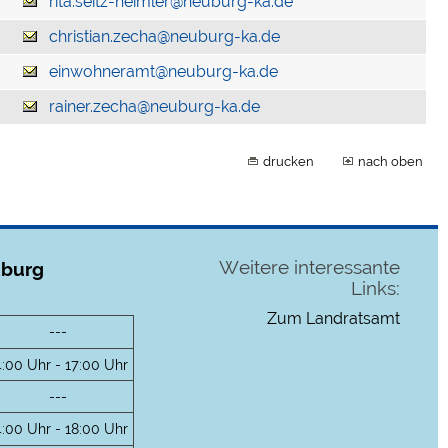
rita.seitz-heimler@neuburg-ka.de
christian.zecha@neuburg-ka.de
einwohneramt@neuburg-ka.de
rainer.zecha@neuburg-ka.de
drucken
nach oben
Weitere interessante
uburg
Links:
Zum Landratsamt
---
4:00 Uhr - 17:00 Uhr
---
4:00 Uhr - 18:00 Uhr