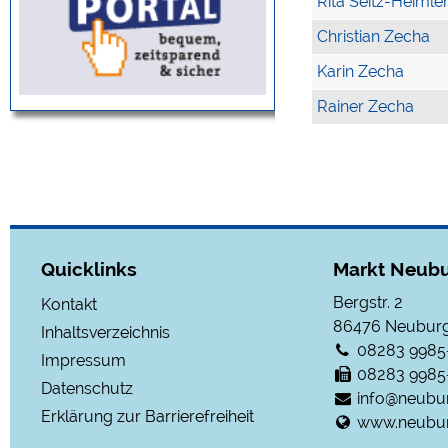
Rita Seitz-Heimle
Christian Zecha
Karin Zecha
Rainer Zecha
Quicklinks
Markt Neubu
Bergstr. 2
Kontakt
86476
Neuburg
Inhaltsverzeichnis
08283 9985
Impressum
08283 9985
Datenschutz
info@neubu
Erklärung zur Barrierefreiheit
www.neubur