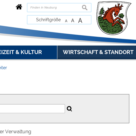
suchen
A
Schriftgröße
A
A
EIZEIT & KULTUR
WIRTSCHAFT & STANDORT
iter
der Verwaltung