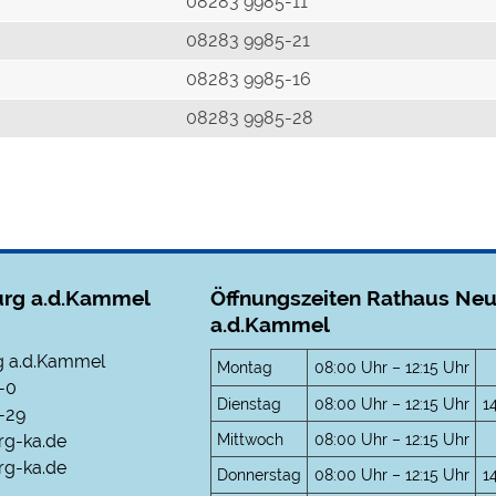
r
08283 9985-11
08283 9985-21
08283 9985-16
08283 9985-28
rg a.d.Kammel
Öffnungszeiten Rathaus Ne
a.d.Kammel
 a.d.Kammel
Montag
08:00 Uhr – 12:15 Uhr
-0
Dienstag
08:00 Uhr – 12:15 Uhr
1
-29
Mittwoch
08:00 Uhr – 12:15 Uhr
rg-ka.de
g-ka.de
Donnerstag
08:00 Uhr – 12:15 Uhr
1