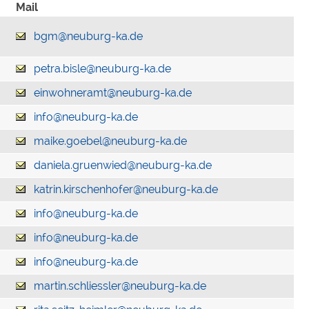
Mail
bgm@neuburg-ka.de
petra.bisle@neuburg-ka.de
einwohneramt@neuburg-ka.de
info@neuburg-ka.de
maike.goebel@neuburg-ka.de
daniela.gruenwied@neuburg-ka.de
katrin.kirschenhofer@neuburg-ka.de
info@neuburg-ka.de
info@neuburg-ka.de
info@neuburg-ka.de
martin.schliessler@neuburg-ka.de