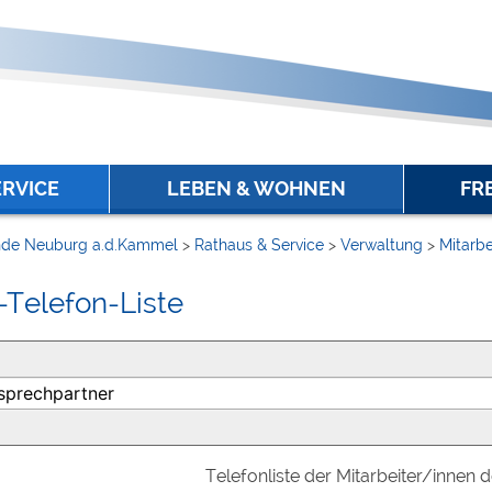
ERVICE
LEBEN & WOHNEN
FR
de Neuburg a.d.Kammel
>
Rathaus & Service
>
Verwaltung
>
Mitarbe
-Telefon-Liste
Telefonliste der Mitarbeiter/innen 