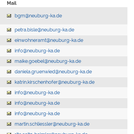
Mail
bgm@neuburg-ka.de
petra.bisle@neuburg-ka.de
einwohneramt@neuburg-ka.de
info@neuburg-ka.de
maike.goebel@neuburg-ka.de
daniela.gruenwied@neuburg-ka.de
katrin.kirschenhofer@neuburg-ka.de
info@neuburg-ka.de
info@neuburg-ka.de
info@neuburg-ka.de
martin.schliessler@neuburg-ka.de