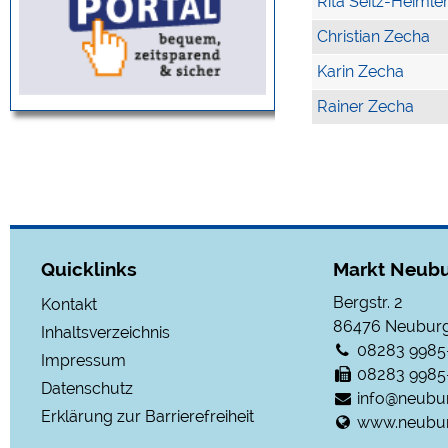
Rita Seitz-Heimle
Christian Zecha
Karin Zecha
Rainer Zecha
Quicklinks
Markt Neubu
Bergstr. 2
Kontakt
86476
Neuburg
Inhaltsverzeichnis
08283 9985
Impressum
08283 9985
Datenschutz
info@neubu
Erklärung zur Barrierefreiheit
www.neubur