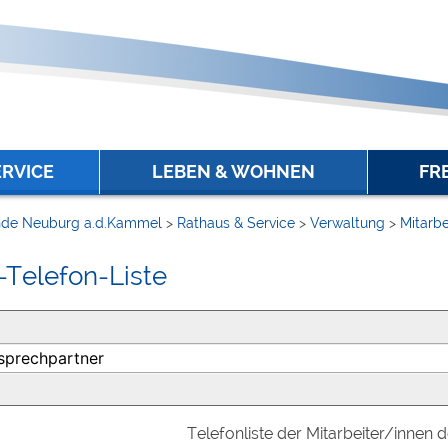
ERVICE
LEBEN & WOHNEN
FR
de Neuburg a.d.Kammel
>
Rathaus & Service
>
Verwaltung
>
Mitarbe
-Telefon-Liste
Telefonliste der Mitarbeiter/innen 