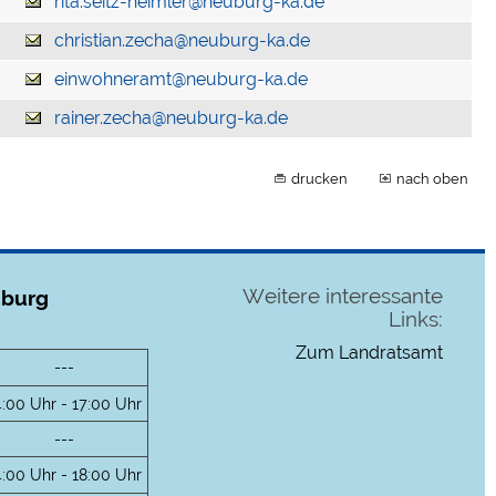
rita.seitz-heimler@neuburg-ka.de
christian.zecha@neuburg-ka.de
einwohneramt@neuburg-ka.de
rainer.zecha@neuburg-ka.de
drucken
nach oben
Weitere interessante
uburg
Links:
Zum Landratsamt
---
4:00 Uhr - 17:00 Uhr
---
4:00 Uhr - 18:00 Uhr