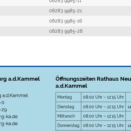
r
08283 9985-11
08283 9985-21
08283 9985-16
08283 9985-28
rg a.d.Kammel
Öffnungszeiten Rathaus Ne
a.d.Kammel
 a.d.Kammel
Montag
08:00 Uhr – 12:15 Uhr
-0
Dienstag
08:00 Uhr – 12:15 Uhr
1
-29
Mittwoch
08:00 Uhr – 12:15 Uhr
rg-ka.de
g-ka.de
Donnerstag
08:00 Uhr – 12:15 Uhr
1