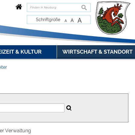
suchen
A
Schriftgröße
A
A
EIZEIT & KULTUR
WIRTSCHAFT & STANDORT
iter
der Verwaltung