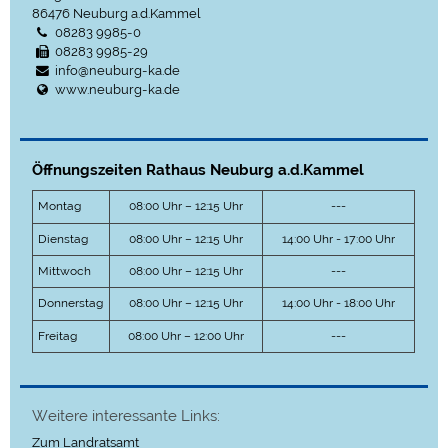
86476
Neuburg a.d.Kammel
08283 9985-0
08283 9985-29
info@neuburg-ka.de
www.neuburg-ka.de
Öffnungszeiten Rathaus Neuburg a.d.Kammel
Montag
08:00 Uhr – 12:15 Uhr
---
Dienstag
08:00 Uhr – 12:15 Uhr
14:00 Uhr - 17:00 Uhr
Mittwoch
08:00 Uhr – 12:15 Uhr
---
Donnerstag
08:00 Uhr – 12:15 Uhr
14:00 Uhr - 18:00 Uhr
Freitag
08:00 Uhr – 12:00 Uhr
---
Weitere interessante Links:
Zum Landratsamt