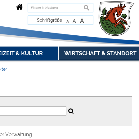
suchen
A
Schriftgröße
A
A
EIZEIT & KULTUR
WIRTSCHAFT & STANDORT
iter
der Verwaltung