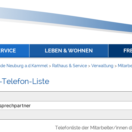
ERVICE
LEBEN & WOHNEN
FR
de Neuburg a.d.Kammel
>
Rathaus & Service
>
Verwaltung
>
Mitarbe
-Telefon-Liste
Telefonliste der Mitarbeiter/innen 