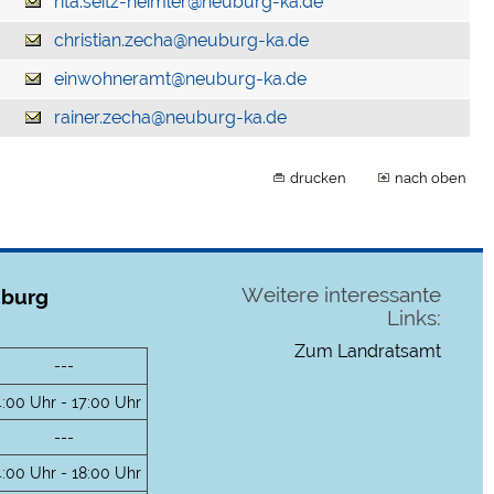
rita.seitz-heimler@neuburg-ka.de
christian.zecha@neuburg-ka.de
einwohneramt@neuburg-ka.de
rainer.zecha@neuburg-ka.de
drucken
nach oben
Weitere interessante
uburg
Links:
Zum Landratsamt
---
4:00 Uhr - 17:00 Uhr
---
4:00 Uhr - 18:00 Uhr