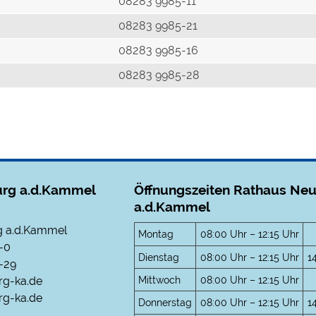
r
08283 9985-11
08283 9985-21
08283 9985-16
08283 9985-28
rg a.d.Kammel
Öffnungszeiten Rathaus Ne
a.d.Kammel
 a.d.Kammel
Montag
08:00 Uhr – 12:15 Uhr
-0
Dienstag
08:00 Uhr – 12:15 Uhr
1
-29
Mittwoch
08:00 Uhr – 12:15 Uhr
rg-ka.de
g-ka.de
Donnerstag
08:00 Uhr – 12:15 Uhr
1