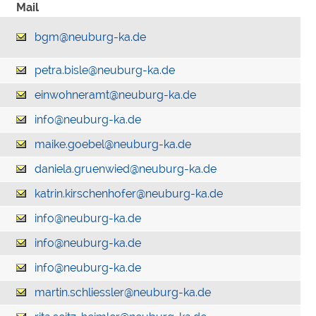
Mail
bgm@neuburg-ka.de
petra.bisle@neuburg-ka.de
einwohneramt@neuburg-ka.de
info@neuburg-ka.de
maike.goebel@neuburg-ka.de
daniela.gruenwied@neuburg-ka.de
katrin.kirschenhofer@neuburg-ka.de
info@neuburg-ka.de
info@neuburg-ka.de
info@neuburg-ka.de
martin.schliessler@neuburg-ka.de