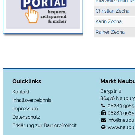
Rita Seitz-Heimle
Christian Zecha
Karin Zecha
Rainer Zecha
Quicklinks
Markt Neubu
Bergstr. 2
Kontakt
86476
Neuburg
Inhaltsverzeichnis
08283 9985
Impressum
08283 9985
Datenschutz
info@neubu
Erklärung zur Barrierefreiheit
www.neubur