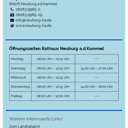
86476
Neuburg a.d.Kammel
08283 9985-0
08283 9985-29
info@neuburg-ka.de
www.neuburg-ka.de
Öffnungszeiten Rathaus Neuburg a.d.Kammel
Montag
08:00 Uhr – 12:15 Uhr
---
Dienstag
08:00 Uhr – 12:15 Uhr
14:00 Uhr - 17:00 Uhr
Mittwoch
08:00 Uhr – 12:15 Uhr
---
Donnerstag
08:00 Uhr – 12:15 Uhr
14:00 Uhr - 18:00 Uhr
Freitag
08:00 Uhr – 12:00 Uhr
---
Weitere interessante Links:
Zum Landratsamt