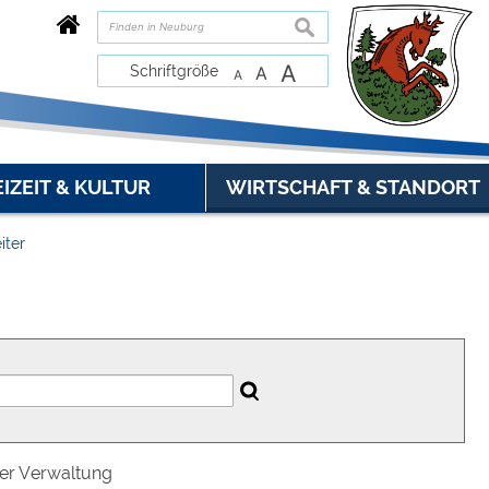
suchen
A
Schriftgröße
A
A
EIZEIT & KULTUR
WIRTSCHAFT & STANDORT
iter
der Verwaltung