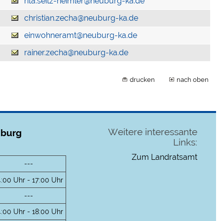
rita.seitz-heimler@neuburg-ka.de
christian.zecha@neuburg-ka.de
einwohneramt@neuburg-ka.de
rainer.zecha@neuburg-ka.de
drucken
nach oben
Weitere interessante
uburg
Links:
Zum Landratsamt
---
4:00 Uhr - 17:00 Uhr
---
4:00 Uhr - 18:00 Uhr