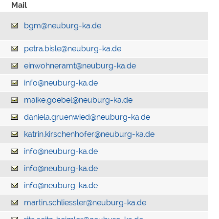
Mail
bgm@neuburg-ka.de
petra.bisle@neuburg-ka.de
einwohneramt@neuburg-ka.de
info@neuburg-ka.de
maike.goebel@neuburg-ka.de
daniela.gruenwied@neuburg-ka.de
katrin.kirschenhofer@neuburg-ka.de
info@neuburg-ka.de
info@neuburg-ka.de
info@neuburg-ka.de
martin.schliessler@neuburg-ka.de