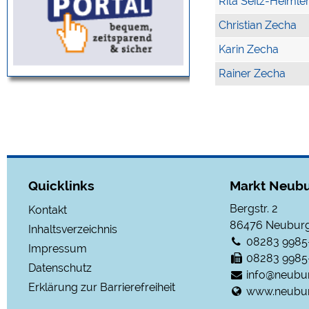
Rita Seitz-Heimle
Christian Zecha
Karin Zecha
Rainer Zecha
Quicklinks
Markt Neubu
Bergstr. 2
Kontakt
86476
Neuburg
Inhaltsverzeichnis
08283 9985
Impressum
08283 9985
Datenschutz
info@neubu
Erklärung zur Barrierefreiheit
www.neubur