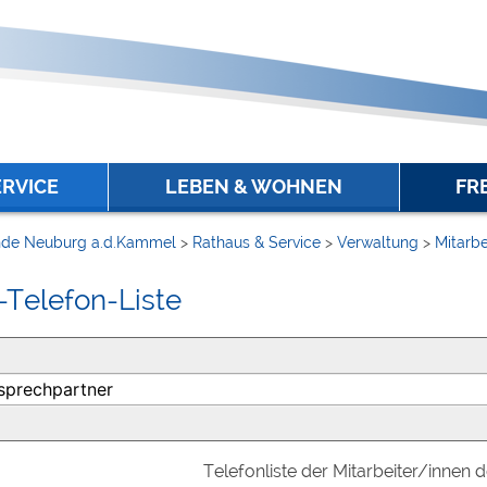
ERVICE
LEBEN & WOHNEN
FR
de Neuburg a.d.Kammel
>
Rathaus & Service
>
Verwaltung
>
Mitarbe
-Telefon-Liste
Telefonliste der Mitarbeiter/innen 