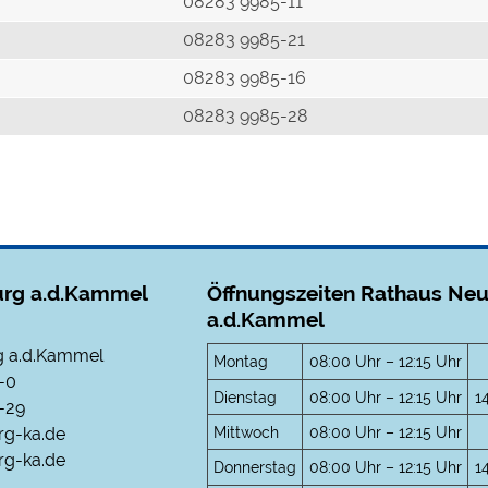
r
08283 9985-11
08283 9985-21
08283 9985-16
08283 9985-28
rg a.d.Kammel
Öffnungszeiten Rathaus Ne
a.d.Kammel
 a.d.Kammel
Montag
08:00 Uhr – 12:15 Uhr
-0
Dienstag
08:00 Uhr – 12:15 Uhr
1
-29
Mittwoch
08:00 Uhr – 12:15 Uhr
rg-ka.de
g-ka.de
Donnerstag
08:00 Uhr – 12:15 Uhr
1