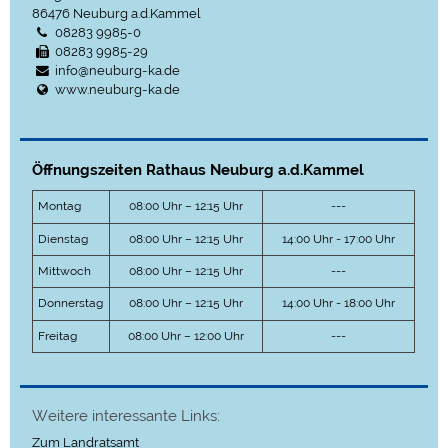
86476
Neuburg a.d.Kammel
08283 9985-0
08283 9985-29
info@neuburg-ka.de
www.neuburg-ka.de
Öffnungszeiten Rathaus Neuburg a.d.Kammel
Montag
08:00 Uhr – 12:15 Uhr
---
Dienstag
08:00 Uhr – 12:15 Uhr
14:00 Uhr - 17:00 Uhr
Mittwoch
08:00 Uhr – 12:15 Uhr
---
Donnerstag
08:00 Uhr – 12:15 Uhr
14:00 Uhr - 18:00 Uhr
Freitag
08:00 Uhr – 12:00 Uhr
---
Weitere interessante Links:
Zum Landratsamt