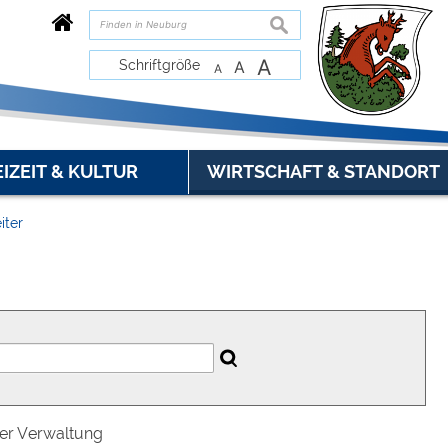
suchen
A
Schriftgröße
A
A
EIZEIT & KULTUR
WIRTSCHAFT & STANDORT
iter
der Verwaltung