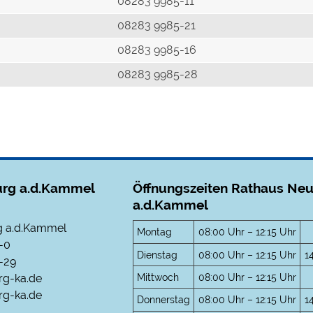
r
08283 9985-11
08283 9985-21
08283 9985-16
08283 9985-28
rg a.d.Kammel
Öffnungszeiten Rathaus Ne
a.d.Kammel
 a.d.Kammel
Montag
08:00 Uhr – 12:15 Uhr
-0
Dienstag
08:00 Uhr – 12:15 Uhr
1
-29
Mittwoch
08:00 Uhr – 12:15 Uhr
rg-ka.de
g-ka.de
Donnerstag
08:00 Uhr – 12:15 Uhr
1