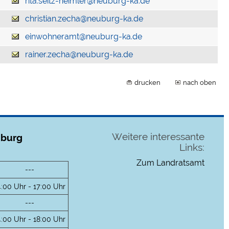
rita.seitz-heimler@neuburg-ka.de
christian.zecha@neuburg-ka.de
einwohneramt@neuburg-ka.de
rainer.zecha@neuburg-ka.de
drucken
nach oben
Weitere interessante
uburg
Links:
Zum Landratsamt
---
4:00 Uhr - 17:00 Uhr
---
4:00 Uhr - 18:00 Uhr