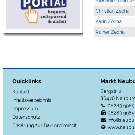
Rita Seitz-Heimle
Christian Zecha
Karin Zecha
Rainer Zecha
Quicklinks
Markt Neubu
Bergstr. 2
Kontakt
86476
Neuburg
Inhaltsverzeichnis
08283 9985
Impressum
08283 9985
Datenschutz
info@neubu
Erklärung zur Barrierefreiheit
www.neubur