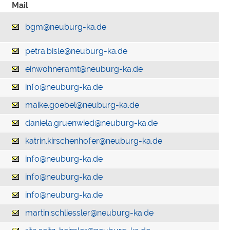
Mail
bgm@neuburg-ka.de
petra.bisle@neuburg-ka.de
einwohneramt@neuburg-ka.de
info@neuburg-ka.de
maike.goebel@neuburg-ka.de
daniela.gruenwied@neuburg-ka.de
katrin.kirschenhofer@neuburg-ka.de
info@neuburg-ka.de
info@neuburg-ka.de
info@neuburg-ka.de
martin.schliessler@neuburg-ka.de