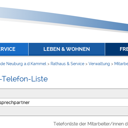
ERVICE
LEBEN & WOHNEN
FR
de Neuburg a.d.Kammel
>
Rathaus & Service
>
Verwaltung
>
Mitarbe
-Telefon-Liste
Telefonliste der Mitarbeiter/innen 