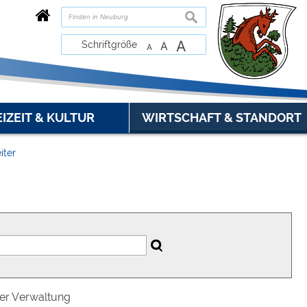
suchen
A
Schriftgröße
A
A
EIZEIT & KULTUR
WIRTSCHAFT & STANDORT
iter
der Verwaltung