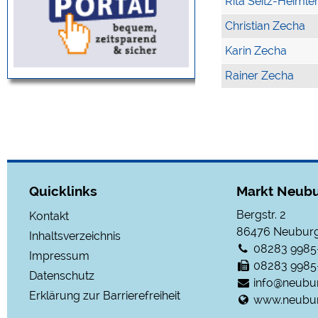
Rita Seitz-Heimle
Christian Zecha
Karin Zecha
Rainer Zecha
Quicklinks
Markt Neubu
Bergstr. 2
Kontakt
86476
Neuburg
Inhaltsverzeichnis
08283 9985
Impressum
08283 9985
Datenschutz
info@neubu
Erklärung zur Barrierefreiheit
www.neubur