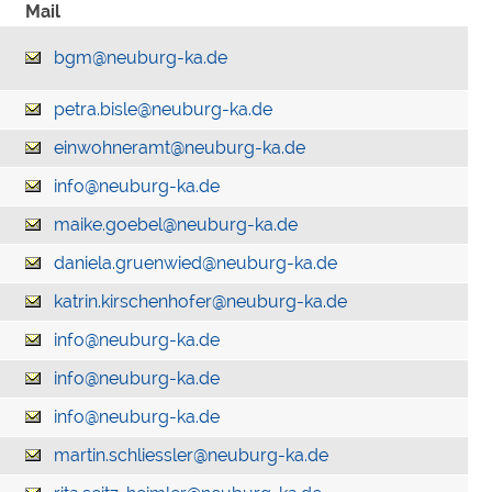
Mail
bgm@neuburg-ka.de
petra.bisle@neuburg-ka.de
einwohneramt@neuburg-ka.de
info@neuburg-ka.de
maike.goebel@neuburg-ka.de
daniela.gruenwied@neuburg-ka.de
katrin.kirschenhofer@neuburg-ka.de
info@neuburg-ka.de
info@neuburg-ka.de
info@neuburg-ka.de
martin.schliessler@neuburg-ka.de