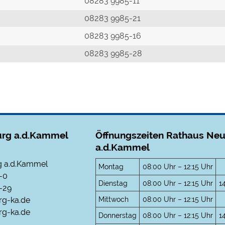
r
08283 9985-11
08283 9985-21
08283 9985-16
08283 9985-28
rg a.d.Kammel
Öffnungszeiten Rathaus Ne
a.d.Kammel
 a.d.Kammel
Montag
08:00 Uhr – 12:15 Uhr
-0
Dienstag
08:00 Uhr – 12:15 Uhr
1
-29
Mittwoch
08:00 Uhr – 12:15 Uhr
rg-ka.de
g-ka.de
Donnerstag
08:00 Uhr – 12:15 Uhr
1