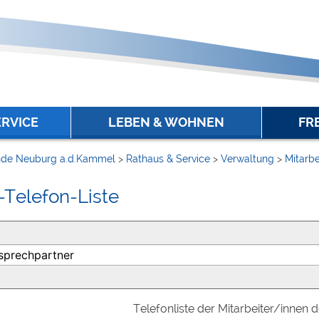
ERVICE
LEBEN & WOHNEN
FR
de Neuburg a.d.Kammel
>
Rathaus & Service
>
Verwaltung
>
Mitarbe
-Telefon-Liste
Telefonliste der Mitarbeiter/innen 