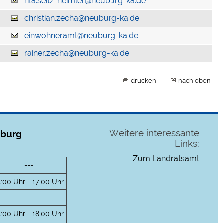
rita.seitz-heimler@neuburg-ka.de
christian.zecha@neuburg-ka.de
einwohneramt@neuburg-ka.de
rainer.zecha@neuburg-ka.de
drucken
nach oben
Weitere interessante
uburg
Links:
Zum Landratsamt
---
4:00 Uhr - 17:00 Uhr
---
4:00 Uhr - 18:00 Uhr