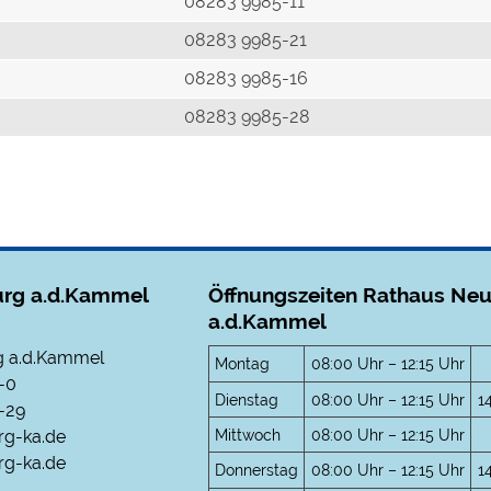
r
08283 9985-11
08283 9985-21
08283 9985-16
08283 9985-28
rg a.d.Kammel
Öffnungszeiten Rathaus Ne
a.d.Kammel
 a.d.Kammel
Montag
08:00 Uhr – 12:15 Uhr
-0
Dienstag
08:00 Uhr – 12:15 Uhr
1
-29
Mittwoch
08:00 Uhr – 12:15 Uhr
rg-ka.de
g-ka.de
Donnerstag
08:00 Uhr – 12:15 Uhr
1