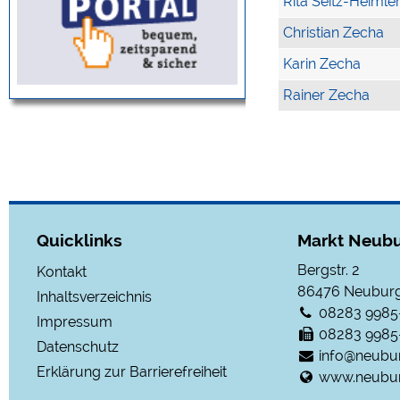
Rita Seitz-Heimle
Christian Zecha
Karin Zecha
Rainer Zecha
Quicklinks
Markt Neubu
Bergstr. 2
Kontakt
86476
Neuburg
Inhaltsverzeichnis
08283 9985
Impressum
08283 9985
Datenschutz
info@neubu
Erklärung zur Barrierefreiheit
www.neubur