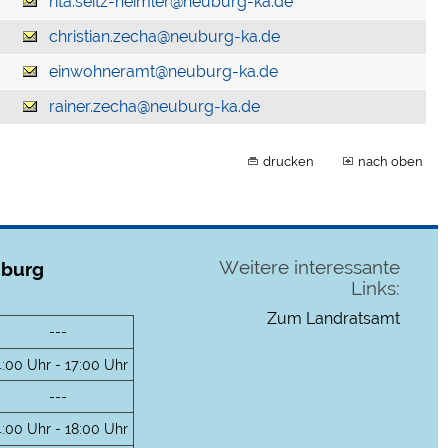
rita.seitz-heimler@neuburg-ka.de
christian.zecha@neuburg-ka.de
einwohneramt@neuburg-ka.de
rainer.zecha@neuburg-ka.de
drucken
nach oben
Weitere interessante
uburg
Links:
Zum Landratsamt
---
4:00 Uhr - 17:00 Uhr
---
4:00 Uhr - 18:00 Uhr