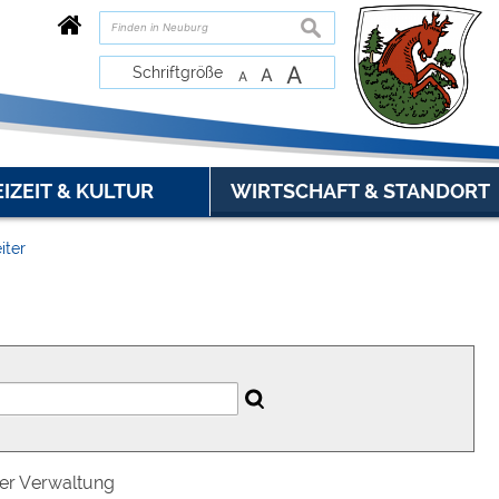
suchen
A
Schriftgröße
A
A
EIZEIT & KULTUR
WIRTSCHAFT & STANDORT
iter
der Verwaltung