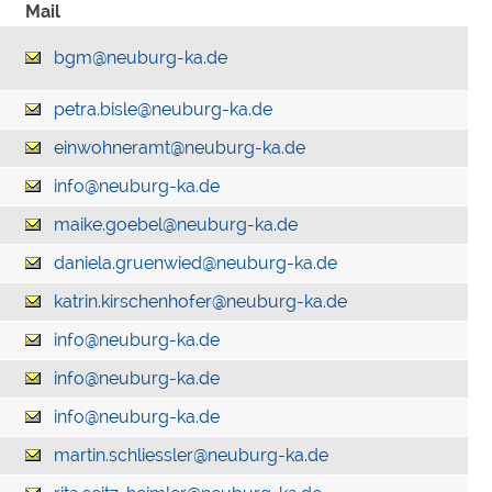
Mail
bgm@neuburg-ka.de
petra.bisle@neuburg-ka.de
einwohneramt@neuburg-ka.de
info@neuburg-ka.de
maike.goebel@neuburg-ka.de
daniela.gruenwied@neuburg-ka.de
katrin.kirschenhofer@neuburg-ka.de
info@neuburg-ka.de
info@neuburg-ka.de
info@neuburg-ka.de
martin.schliessler@neuburg-ka.de