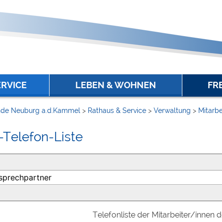
ERVICE
LEBEN & WOHNEN
FR
de Neuburg a.d.Kammel
>
Rathaus & Service
>
Verwaltung
>
Mitarbe
-Telefon-Liste
Telefonliste der Mitarbeiter/innen 