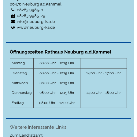
86476
Neuburg a.d.Kammel
08283 9985-0
08283 9985-29
info@neuburg-ka.de
www.neuburg-ka.de
Öffnungszeiten Rathaus Neuburg a.d.Kammel
Montag
08:00 Uhr – 12:15 Uhr
---
Dienstag
08:00 Uhr – 12:15 Uhr
14:00 Uhr - 17:00 Uhr
Mittwoch
08:00 Uhr – 12:15 Uhr
---
Donnerstag
08:00 Uhr – 12:15 Uhr
14:00 Uhr - 18:00 Uhr
Freitag
08:00 Uhr – 12:00 Uhr
---
Weitere interessante Links:
Zum Landratsamt