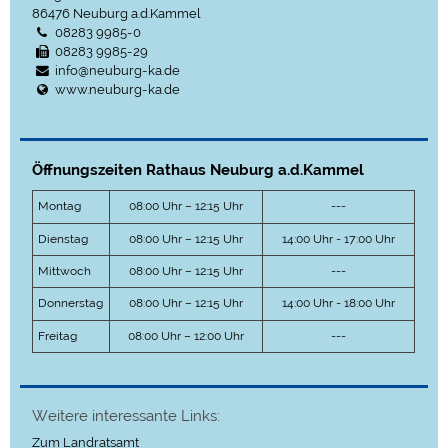
86476
Neuburg a.d.Kammel
08283 9985-0
08283 9985-29
info@neuburg-ka.de
www.neuburg-ka.de
Öffnungszeiten Rathaus Neuburg a.d.Kammel
Montag
08:00 Uhr – 12:15 Uhr
---
Dienstag
08:00 Uhr – 12:15 Uhr
14:00 Uhr - 17:00 Uhr
Mittwoch
08:00 Uhr – 12:15 Uhr
---
Donnerstag
08:00 Uhr – 12:15 Uhr
14:00 Uhr - 18:00 Uhr
Freitag
08:00 Uhr – 12:00 Uhr
---
Weitere interessante Links:
Zum Landratsamt