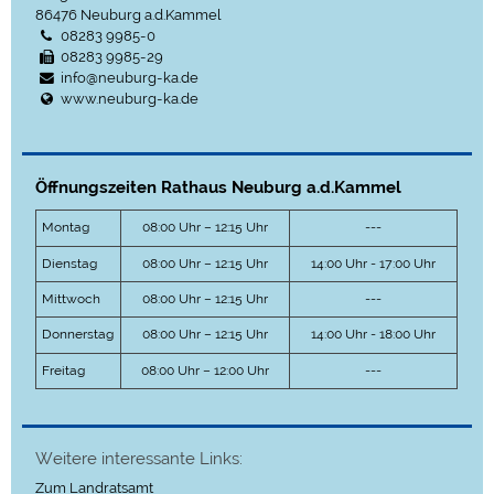
86476
Neuburg a.d.Kammel
08283 9985-0
08283 9985-29
info@neuburg-ka.de
www.neuburg-ka.de
Öffnungszeiten Rathaus Neuburg a.d.Kammel
Montag
08:00 Uhr – 12:15 Uhr
---
Dienstag
08:00 Uhr – 12:15 Uhr
14:00 Uhr - 17:00 Uhr
Mittwoch
08:00 Uhr – 12:15 Uhr
---
Donnerstag
08:00 Uhr – 12:15 Uhr
14:00 Uhr - 18:00 Uhr
Freitag
08:00 Uhr – 12:00 Uhr
---
Weitere interessante Links:
Zum Landratsamt