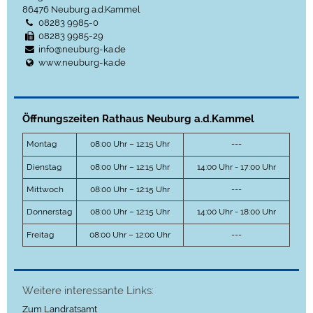
86476
Neuburg a.d.Kammel
08283 9985-0
08283 9985-29
info@neuburg-ka.de
www.neuburg-ka.de
Öffnungszeiten Rathaus Neuburg a.d.Kammel
Montag
08:00 Uhr – 12:15 Uhr
---
Dienstag
08:00 Uhr – 12:15 Uhr
14:00 Uhr - 17:00 Uhr
Mittwoch
08:00 Uhr – 12:15 Uhr
---
Donnerstag
08:00 Uhr – 12:15 Uhr
14:00 Uhr - 18:00 Uhr
Freitag
08:00 Uhr – 12:00 Uhr
---
Weitere interessante Links:
Zum Landratsamt