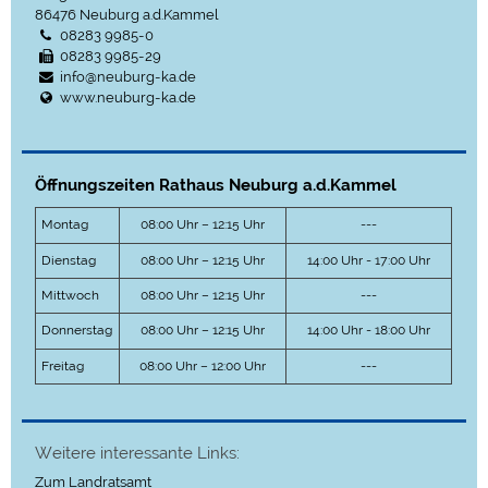
86476
Neuburg a.d.Kammel
08283 9985-0
08283 9985-29
info@neuburg-ka.de
www.neuburg-ka.de
Öffnungszeiten Rathaus Neuburg a.d.Kammel
Montag
08:00 Uhr – 12:15 Uhr
---
Dienstag
08:00 Uhr – 12:15 Uhr
14:00 Uhr - 17:00 Uhr
Mittwoch
08:00 Uhr – 12:15 Uhr
---
Donnerstag
08:00 Uhr – 12:15 Uhr
14:00 Uhr - 18:00 Uhr
Freitag
08:00 Uhr – 12:00 Uhr
---
Weitere interessante Links:
Zum Landratsamt