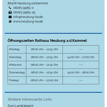
86476
Neuburg a.d.Kammel
08283 9985-0
08283 9985-29
info@neuburg-ka.de
www.neuburg-ka.de
Öffnungszeiten Rathaus Neuburg a.d.Kammel
Montag
08:00 Uhr – 12:15 Uhr
---
Dienstag
08:00 Uhr – 12:15 Uhr
14:00 Uhr - 17:00 Uhr
Mittwoch
08:00 Uhr – 12:15 Uhr
---
Donnerstag
08:00 Uhr – 12:15 Uhr
14:00 Uhr - 18:00 Uhr
Freitag
08:00 Uhr – 12:00 Uhr
---
Weitere interessante Links:
Zum Landratsamt