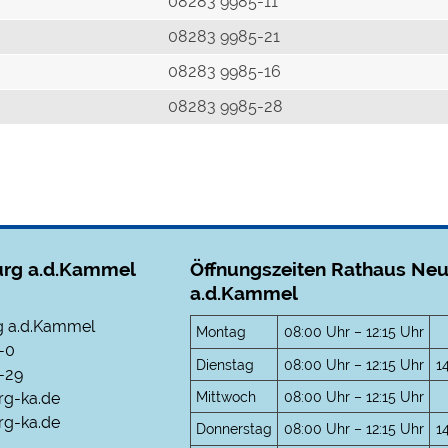
r
08283 9985-11
08283 9985-21
08283 9985-16
08283 9985-28
rg a.d.Kammel
Öffnungszeiten Rathaus Ne
a.d.Kammel
 a.d.Kammel
Montag
08:00 Uhr – 12:15 Uhr
-0
Dienstag
08:00 Uhr – 12:15 Uhr
1
-29
Mittwoch
08:00 Uhr – 12:15 Uhr
rg-ka.de
g-ka.de
Donnerstag
08:00 Uhr – 12:15 Uhr
1