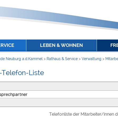
ERVICE
LEBEN & WOHNEN
FR
de Neuburg a.d.Kammel
>
Rathaus & Service
>
Verwaltung
>
Mitarbe
-Telefon-Liste
Telefonliste der Mitarbeiter/innen 