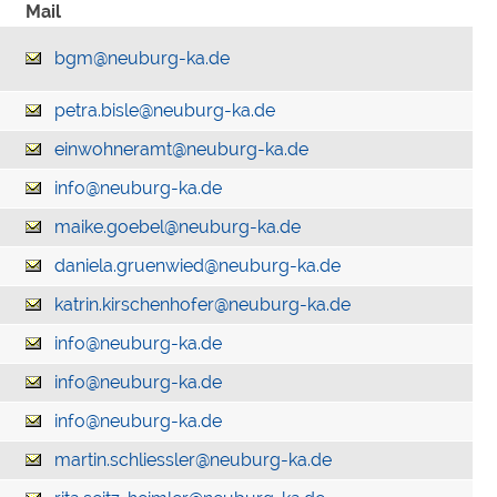
Mail
bgm@neuburg-ka.de
petra.bisle@neuburg-ka.de
einwohneramt@neuburg-ka.de
info@neuburg-ka.de
maike.goebel@neuburg-ka.de
daniela.gruenwied@neuburg-ka.de
katrin.kirschenhofer@neuburg-ka.de
info@neuburg-ka.de
info@neuburg-ka.de
info@neuburg-ka.de
martin.schliessler@neuburg-ka.de