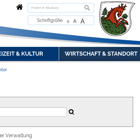
suchen
A
Schriftgröße
A
A
EIZEIT & KULTUR
WIRTSCHAFT & STANDORT
iter
der Verwaltung