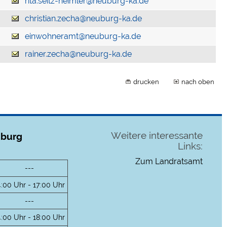
rita.seitz-heimler@neuburg-ka.de
christian.zecha@neuburg-ka.de
einwohneramt@neuburg-ka.de
rainer.zecha@neuburg-ka.de
drucken
nach oben
Weitere interessante
uburg
Links:
Zum Landratsamt
---
4:00 Uhr - 17:00 Uhr
---
4:00 Uhr - 18:00 Uhr