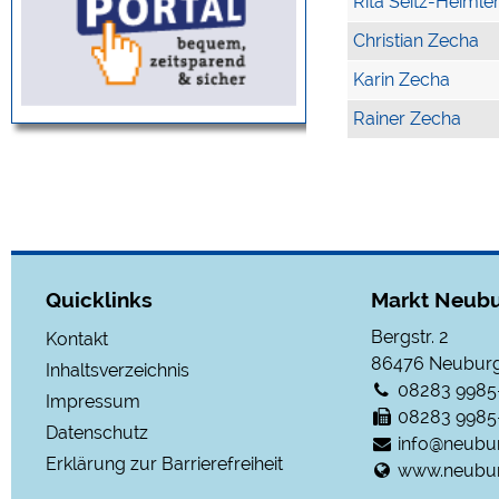
Rita Seitz-Heimle
Christian Zecha
Karin Zecha
Rainer Zecha
Quicklinks
Markt Neubu
Bergstr. 2
Kontakt
86476
Neuburg
Inhaltsverzeichnis
08283 9985
Impressum
08283 9985
Datenschutz
info@neubu
Erklärung zur Barrierefreiheit
www.neubur