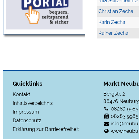
Rita Seitz-Heimle
Christian Zecha
Karin Zecha
Rainer Zecha
Quicklinks
Markt Neubu
Bergstr. 2
Kontakt
86476
Neuburg
Inhaltsverzeichnis
08283 9985
Impressum
08283 9985
Datenschutz
info@neubu
Erklärung zur Barrierefreiheit
www.neubur