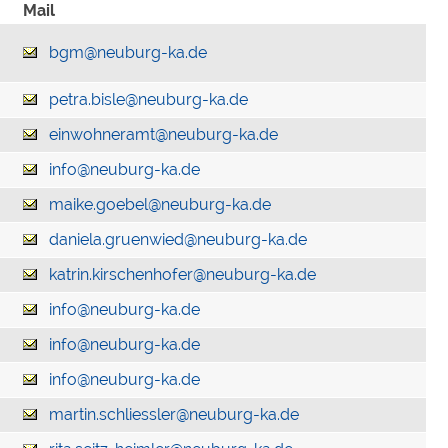
Mail
bgm@neuburg-ka.de
petra.bisle@neuburg-ka.de
einwohneramt@neuburg-ka.de
info@neuburg-ka.de
maike.goebel@neuburg-ka.de
daniela.gruenwied@neuburg-ka.de
katrin.kirschenhofer@neuburg-ka.de
info@neuburg-ka.de
info@neuburg-ka.de
info@neuburg-ka.de
martin.schliessler@neuburg-ka.de