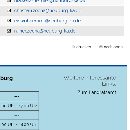
rita.seitz-heimler@neuburg-ka.de
christian.zecha@neuburg-ka.de
einwohneramt@neuburg-ka.de
rainer.zecha@neuburg-ka.de
drucken
nach oben
Weitere interessante
uburg
Links:
Zum Landratsamt
---
4:00 Uhr - 17:00 Uhr
---
4:00 Uhr - 18:00 Uhr