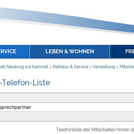
ERVICE
LEBEN & WOHNEN
FR
de Neuburg a.d.Kammel
>
Rathaus & Service
>
Verwaltung
>
Mitarbe
-Telefon-Liste
Telefonliste der Mitarbeiter/innen 