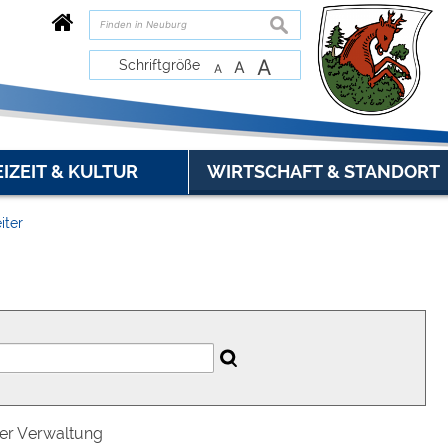
suchen
A
Schriftgröße
A
A
EIZEIT & KULTUR
WIRTSCHAFT & STANDORT
iter
der Verwaltung