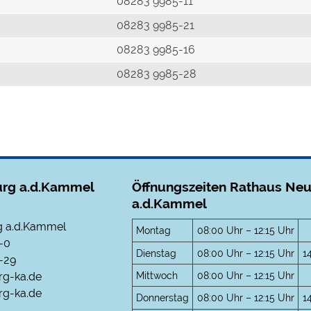
r
08283 9985-11
08283 9985-21
08283 9985-16
08283 9985-28
rg a.d.Kammel
Öffnungszeiten Rathaus Ne
a.d.Kammel
 a.d.Kammel
Montag
08:00 Uhr – 12:15 Uhr
-0
Dienstag
08:00 Uhr – 12:15 Uhr
1
-29
Mittwoch
08:00 Uhr – 12:15 Uhr
rg-ka.de
g-ka.de
Donnerstag
08:00 Uhr – 12:15 Uhr
1