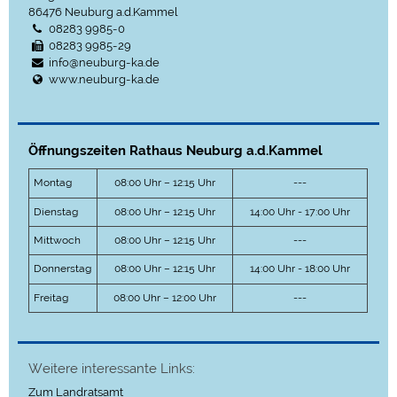
86476
Neuburg a.d.Kammel
08283 9985-0
08283 9985-29
info@neuburg-ka.de
www.neuburg-ka.de
Öffnungszeiten Rathaus Neuburg a.d.Kammel
Montag
08:00 Uhr – 12:15 Uhr
---
Dienstag
08:00 Uhr – 12:15 Uhr
14:00 Uhr - 17:00 Uhr
Mittwoch
08:00 Uhr – 12:15 Uhr
---
Donnerstag
08:00 Uhr – 12:15 Uhr
14:00 Uhr - 18:00 Uhr
Freitag
08:00 Uhr – 12:00 Uhr
---
Weitere interessante Links:
Zum Landratsamt