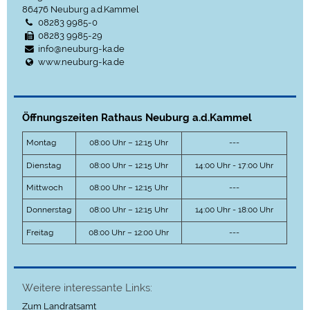
86476
Neuburg a.d.Kammel
08283 9985-0
08283 9985-29
info@neuburg-ka.de
www.neuburg-ka.de
Öffnungszeiten Rathaus Neuburg a.d.Kammel
Montag
08:00 Uhr – 12:15 Uhr
---
Dienstag
08:00 Uhr – 12:15 Uhr
14:00 Uhr - 17:00 Uhr
Mittwoch
08:00 Uhr – 12:15 Uhr
---
Donnerstag
08:00 Uhr – 12:15 Uhr
14:00 Uhr - 18:00 Uhr
Freitag
08:00 Uhr – 12:00 Uhr
---
Weitere interessante Links:
Zum Landratsamt