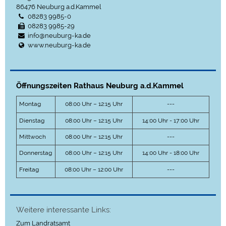
86476
Neuburg a.d.Kammel
08283 9985-0
08283 9985-29
info@neuburg-ka.de
www.neuburg-ka.de
Öffnungszeiten Rathaus Neuburg a.d.Kammel
Montag
08:00 Uhr – 12:15 Uhr
---
Dienstag
08:00 Uhr – 12:15 Uhr
14:00 Uhr - 17:00 Uhr
Mittwoch
08:00 Uhr – 12:15 Uhr
---
Donnerstag
08:00 Uhr – 12:15 Uhr
14:00 Uhr - 18:00 Uhr
Freitag
08:00 Uhr – 12:00 Uhr
---
Weitere interessante Links:
Zum Landratsamt