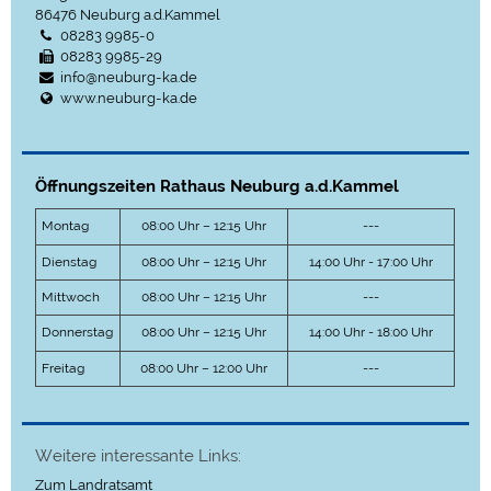
86476
Neuburg a.d.Kammel
08283 9985-0
08283 9985-29
info@neuburg-ka.de
www.neuburg-ka.de
Öffnungszeiten Rathaus Neuburg a.d.Kammel
Montag
08:00 Uhr – 12:15 Uhr
---
Dienstag
08:00 Uhr – 12:15 Uhr
14:00 Uhr - 17:00 Uhr
Mittwoch
08:00 Uhr – 12:15 Uhr
---
Donnerstag
08:00 Uhr – 12:15 Uhr
14:00 Uhr - 18:00 Uhr
Freitag
08:00 Uhr – 12:00 Uhr
---
Weitere interessante Links:
Zum Landratsamt