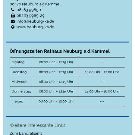
86476
Neuburg a.d.Kammel
08283 9985-0
08283 9985-29
info@neuburg-ka.de
www.neuburg-ka.de
Öffnungszeiten Rathaus Neuburg a.d.Kammel
Montag
08:00 Uhr – 12:15 Uhr
---
Dienstag
08:00 Uhr – 12:15 Uhr
14:00 Uhr - 17:00 Uhr
Mittwoch
08:00 Uhr – 12:15 Uhr
---
Donnerstag
08:00 Uhr – 12:15 Uhr
14:00 Uhr - 18:00 Uhr
Freitag
08:00 Uhr – 12:00 Uhr
---
Weitere interessante Links:
Zum Landratsamt