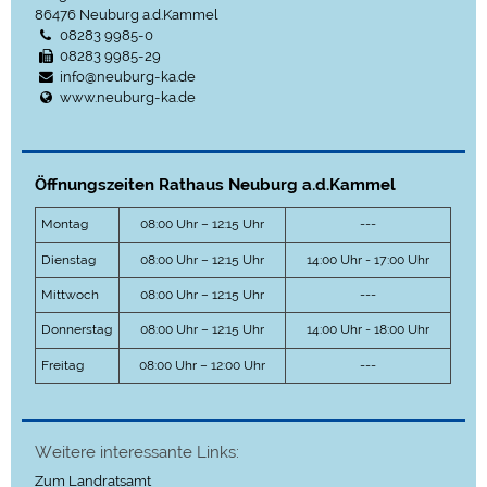
86476
Neuburg a.d.Kammel
08283 9985-0
08283 9985-29
info@neuburg-ka.de
www.neuburg-ka.de
Öffnungszeiten Rathaus Neuburg a.d.Kammel
Montag
08:00 Uhr – 12:15 Uhr
---
Dienstag
08:00 Uhr – 12:15 Uhr
14:00 Uhr - 17:00 Uhr
Mittwoch
08:00 Uhr – 12:15 Uhr
---
Donnerstag
08:00 Uhr – 12:15 Uhr
14:00 Uhr - 18:00 Uhr
Freitag
08:00 Uhr – 12:00 Uhr
---
Weitere interessante Links:
Zum Landratsamt