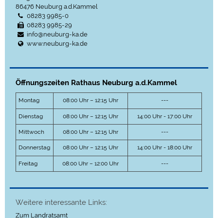
86476
Neuburg a.d.Kammel
08283 9985-0
08283 9985-29
info@neuburg-ka.de
www.neuburg-ka.de
Öffnungszeiten Rathaus Neuburg a.d.Kammel
Montag
08:00 Uhr – 12:15 Uhr
---
Dienstag
08:00 Uhr – 12:15 Uhr
14:00 Uhr - 17:00 Uhr
Mittwoch
08:00 Uhr – 12:15 Uhr
---
Donnerstag
08:00 Uhr – 12:15 Uhr
14:00 Uhr - 18:00 Uhr
Freitag
08:00 Uhr – 12:00 Uhr
---
Weitere interessante Links:
Zum Landratsamt