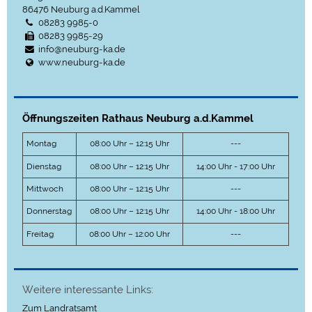
86476
Neuburg a.d.Kammel
08283 9985-0
08283 9985-29
info@neuburg-ka.de
www.neuburg-ka.de
Öffnungszeiten Rathaus Neuburg a.d.Kammel
Montag
08:00 Uhr – 12:15 Uhr
---
Dienstag
08:00 Uhr – 12:15 Uhr
14:00 Uhr - 17:00 Uhr
Mittwoch
08:00 Uhr – 12:15 Uhr
---
Donnerstag
08:00 Uhr – 12:15 Uhr
14:00 Uhr - 18:00 Uhr
Freitag
08:00 Uhr – 12:00 Uhr
---
Weitere interessante Links:
Zum Landratsamt