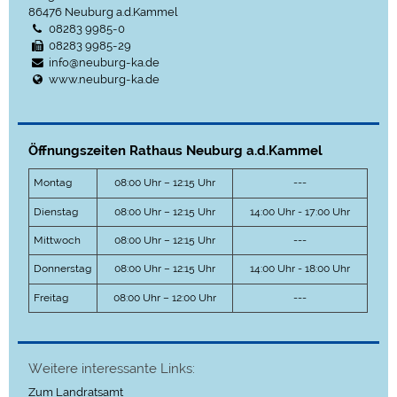
86476
Neuburg a.d.Kammel
08283 9985-0
08283 9985-29
info@neuburg-ka.de
www.neuburg-ka.de
Öffnungszeiten Rathaus Neuburg a.d.Kammel
Montag
08:00 Uhr – 12:15 Uhr
---
Dienstag
08:00 Uhr – 12:15 Uhr
14:00 Uhr - 17:00 Uhr
Mittwoch
08:00 Uhr – 12:15 Uhr
---
Donnerstag
08:00 Uhr – 12:15 Uhr
14:00 Uhr - 18:00 Uhr
Freitag
08:00 Uhr – 12:00 Uhr
---
Weitere interessante Links:
Zum Landratsamt