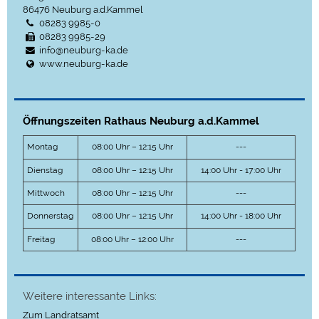
86476
Neuburg a.d.Kammel
08283 9985-0
08283 9985-29
info@neuburg-ka.de
www.neuburg-ka.de
Öffnungszeiten Rathaus Neuburg a.d.Kammel
Montag
08:00 Uhr – 12:15 Uhr
---
Dienstag
08:00 Uhr – 12:15 Uhr
14:00 Uhr - 17:00 Uhr
Mittwoch
08:00 Uhr – 12:15 Uhr
---
Donnerstag
08:00 Uhr – 12:15 Uhr
14:00 Uhr - 18:00 Uhr
Freitag
08:00 Uhr – 12:00 Uhr
---
Weitere interessante Links:
Zum Landratsamt