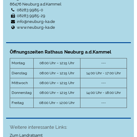
86476
Neuburg a.d.Kammel
08283 9985-0
08283 9985-29
info@neuburg-ka.de
www.neuburg-ka.de
Öffnungszeiten Rathaus Neuburg a.d.Kammel
Montag
08:00 Uhr – 12:15 Uhr
---
Dienstag
08:00 Uhr – 12:15 Uhr
14:00 Uhr - 17:00 Uhr
Mittwoch
08:00 Uhr – 12:15 Uhr
---
Donnerstag
08:00 Uhr – 12:15 Uhr
14:00 Uhr - 18:00 Uhr
Freitag
08:00 Uhr – 12:00 Uhr
---
Weitere interessante Links:
Zum Landratsamt