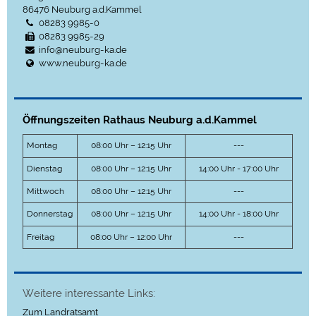
86476
Neuburg a.d.Kammel
08283 9985-0
08283 9985-29
info@neuburg-ka.de
www.neuburg-ka.de
Öffnungszeiten Rathaus Neuburg a.d.Kammel
Montag
08:00 Uhr – 12:15 Uhr
---
Dienstag
08:00 Uhr – 12:15 Uhr
14:00 Uhr - 17:00 Uhr
Mittwoch
08:00 Uhr – 12:15 Uhr
---
Donnerstag
08:00 Uhr – 12:15 Uhr
14:00 Uhr - 18:00 Uhr
Freitag
08:00 Uhr – 12:00 Uhr
---
Weitere interessante Links:
Zum Landratsamt